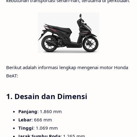
kebutuhan transportasi sehari-hari, terutama di perkotaan.
Berikut adalah informasi lengkap mengenai motor Honda
BeAT:
1.
Desain dan Dimensi
Panjang
: 1.860 mm
Lebar
: 666 mm
Tinggi
: 1.069 mm
Jarak Sumbu Roda
: 1.265 mm