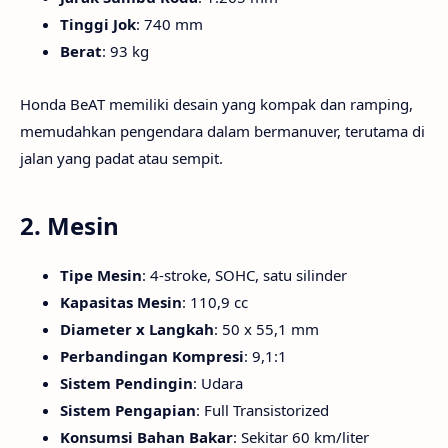
Tinggi Jok
: 740 mm
Berat
: 93 kg
Honda BeAT memiliki desain yang kompak dan ramping,
memudahkan pengendara dalam bermanuver, terutama di
jalan yang padat atau sempit.
2.
Mesin
Tipe Mesin
: 4-stroke, SOHC, satu silinder
Kapasitas Mesin
: 110,9 cc
Diameter x Langkah
: 50 x 55,1 mm
Perbandingan Kompresi
: 9,1:1
Sistem Pendingin
: Udara
Sistem Pengapian
: Full Transistorized
Konsumsi Bahan Bakar
: Sekitar 60 km/liter