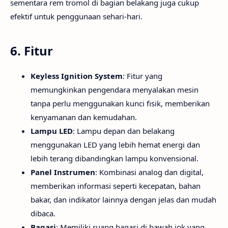
sementara rem tromol di bagian belakang juga cukup
efektif untuk penggunaan sehari-hari.
6.
Fitur
Keyless Ignition System
: Fitur yang
memungkinkan pengendara menyalakan mesin
tanpa perlu menggunakan kunci fisik, memberikan
kenyamanan dan kemudahan.
Lampu LED
: Lampu depan dan belakang
menggunakan LED yang lebih hemat energi dan
lebih terang dibandingkan lampu konvensional.
Panel Instrumen
: Kombinasi analog dan digital,
memberikan informasi seperti kecepatan, bahan
bakar, dan indikator lainnya dengan jelas dan mudah
dibaca.
Bagasi
: Memiliki ruang bagasi di bawah jok yang