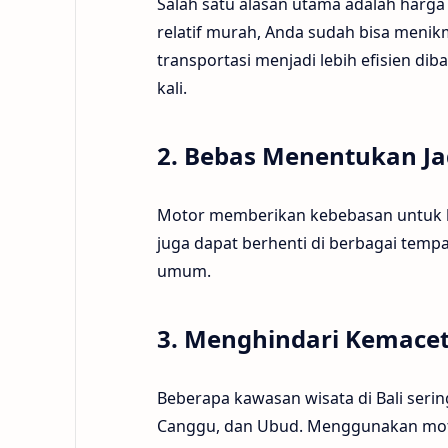
Salah satu alasan utama adalah harga
relatif murah, Anda sudah bisa menik
transportasi menjadi lebih efisien di
kali.
2. Bebas Menentukan J
Motor memberikan kebebasan untuk b
juga dapat berhenti di berbagai temp
umum.
3. Menghindari Kemace
Beberapa kawasan wisata di Bali serin
Canggu, dan Ubud. Menggunakan mot