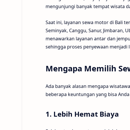
mengunjungi banyak tempat wisata da
Saat ini, layanan sewa motor di Bali t
Seminyak, Canggu, Sanur, Jimbaran, U
menawarkan layanan antar dan jemput
sehingga proses penyewaan menjadi 
Mengapa Memilih Sew
Ada banyak alasan mengapa wisatawan
beberapa keuntungan yang bisa Anda
1. Lebih Hemat Biaya