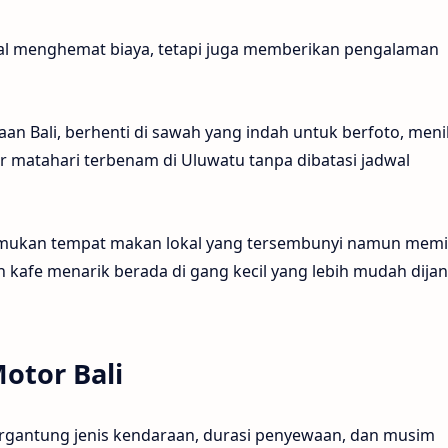
l menghemat biaya, tetapi juga memberikan pengalaman
n Bali, berhenti di sawah yang indah untuk berfoto, men
ar matahari terbenam di Uluwatu tanpa dibatasi jadwal
kan tempat makan lokal yang tersembunyi namun memil
an kafe menarik berada di gang kecil yang lebih mudah dija
otor Bali
tergantung jenis kendaraan, durasi penyewaan, dan musim