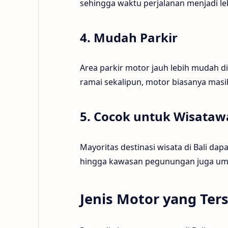
sehingga waktu perjalanan menjadi leb
4. Mudah Parkir
Area parkir motor jauh lebih mudah 
ramai sekalipun, motor biasanya ma
5. Cocok untuk Wisata
Mayoritas destinasi wisata di Bali dap
hingga kawasan pegunungan juga um
Jenis Motor yang Ter