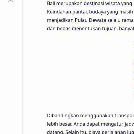
Bali merupakan destinasi wisata yang
Keindahan pantai, budaya yang masih 
menjadikan Pulau Dewata selalu rama
dan bebas menentukan tujuan, bany
Dibandingkan menggunakan transport
lebih besar. Anda dapat mengatur ja
datang. Selain itu, biaya perjalanan j