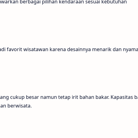
awarkan berbagai pilihan kendaraan sesuai kebutuhan
adi favorit wisatawan karena desainnya menarik dan nyam
ang cukup besar namun tetap irit bahan bakar. Kapasitas b
an berwisata.