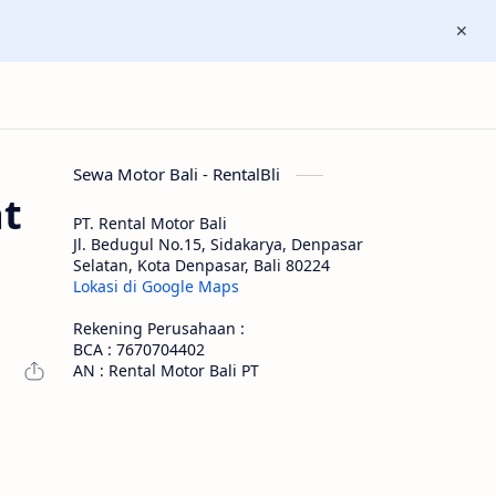
Sewa Motor Bali - RentalBli
at
PT. Rental Motor Bali
Jl. Bedugul No.15, Sidakarya, Denpasar
Selatan, Kota Denpasar, Bali 80224
Lokasi di Google Maps
Rekening Perusahaan :
BCA : 7670704402
AN : Rental Motor Bali PT