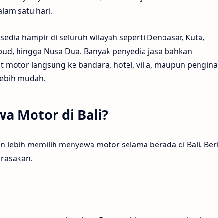
lam satu hari.
ersedia hampir di seluruh wilayah seperti Denpasar, Kuta,
bud, hingga Nusa Dua. Banyak penyedia jasa bahkan
 motor langsung ke bandara, hotel, villa, maupun pengin
lebih mudah.
a Motor di Bali?
 lebih memilih menyewa motor selama berada di Bali. Ber
 rasakan.