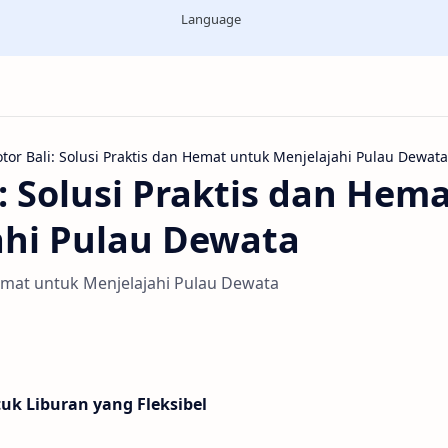
Language
: Solusi Praktis dan Hem
ahi Pulau Dewata
Hemat untuk Menjelajahi Pulau Dewata
tuk Liburan yang Fleksibel