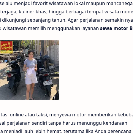
 selalu menjadi favorit wisatawan lokal maupun mancanega
terjaga, kuliner khas, hingga berbagai tempat wisata mod
i dikunjungi sepanjang tahun. Agar perjalanan semakin n
ak wisatawan memilih menggunakan layanan
sewa motor B
asi online atau taksi, menyewa motor memberikan kebeb
dwal perjalanan sendiri tanpa harus menunggu kendaraan
uga menjadi jauh lebih hemat, terutama jika Anda berencana