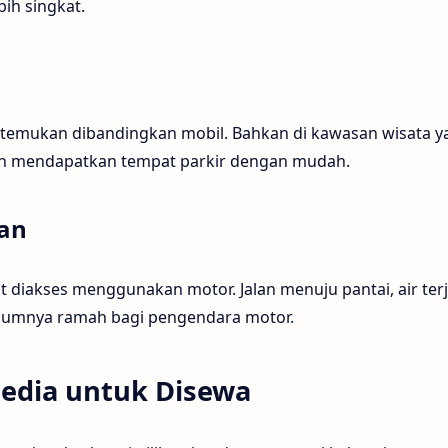
ih singkat.
ditemukan dibandingkan mobil. Bahkan di kawasan wisata y
sih mendapatkan tempat parkir dengan mudah.
wan
at diakses menggunakan motor. Jalan menuju pantai, air ter
umnya ramah bagi pengendara motor.
sedia untuk Disewa