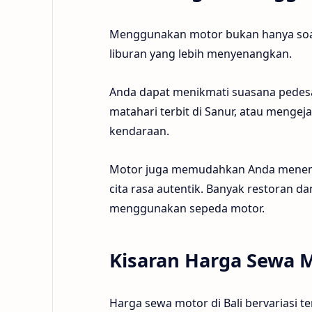
Menggunakan motor bukan hanya soa
liburan yang lebih menyenangkan.
Anda dapat menikmati suasana pedesaa
matahari terbit di Sanur, atau mengej
kendaraan.
Motor juga memudahkan Anda menemu
cita rasa autentik. Banyak restoran d
menggunakan sepeda motor.
Kisaran Harga Sewa M
Harga sewa motor di Bali bervariasi 